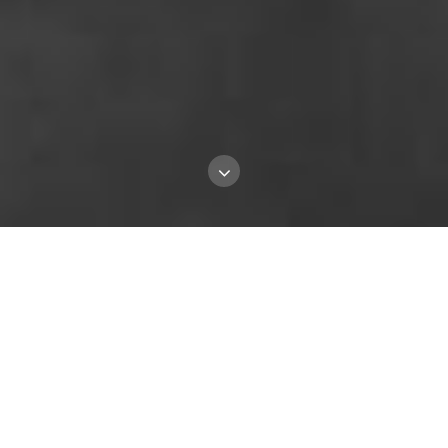
Verehrte Kunden, unser Betrieb ist vom