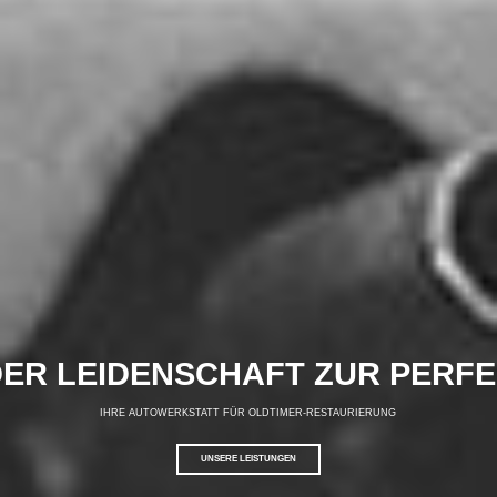
DER LEIDENSCHAFT ZUR PERF
IHRE AUTOWERKSTATT FÜR OLDTIMER-RESTAURIERUNG
UNSERE LEISTUNGEN